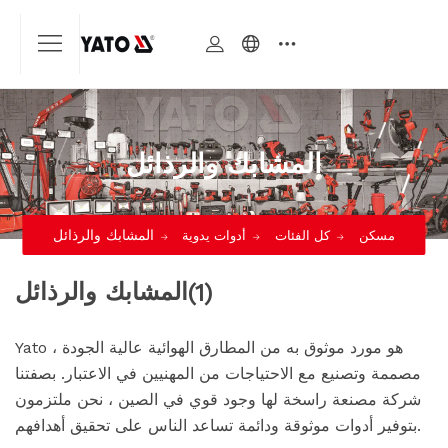
المشابك والرذائل
المشابك والرذائل
مسكن
كل الفئات
أدوات يدوية
المشابك والرذائل
(1)
Yato هو مورد موثوق به من المطارق الهوائية عالية الجودة ،
مصممة وتصنيع مع الاحتياجات من المهنيين في الاعتبار. بصفتنا
شركة مصنعة راسخة لها وجود قوي في الصين ، نحن ملتزمون
بتوفير أدوات موثوقة ودائمة تساعد الناس على تحقيق أهدافهم.