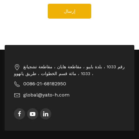
إرسال
رقم 1033 ، بلدة بايبو ، مقاطعة هايان ، مقاطعة تشجيانغ
، 1033 ، مائة قسم الخطوات ، طريق يانهوو
0086-21-68182950
global@yato-h.com