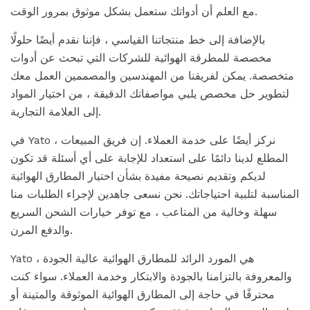
مع العلم أن أدواتك ستعمل بشكل موثوق بمرور الوقت.
بالإضافة إلى خط منتجاتنا القياسي ، فإننا نقدم أيضًا حلولًا
مخصصة للمطرقة الهوائية للشركات التي تبحث عن أدوات
متخصصة. يمكن لفريقنا من المهندسين والمصممين العمل معك
لتطوير حل مخصص يلبي مواصفاتك الدقيقة ، من اختيار المواد
إلى العلامة التجارية.
في Yato ، نركز أيضًا على خدمة العملاء. إن فريق المبيعات
المطلع لدينا دائمًا على استعداد للإجابة على أي أسئلة قد تكون
لديكم وتقديم نصيحة مفيدة بشأن اختيار المطارق الهوائية
المناسبة لتلبية احتياجاتك. نحن نسعى جاهدين لإجراء الطلبات منا
سهلة وخالية من المتاعب ، مع توفر خيارات الشحن السريع
والدفع المرن.
Yato هي المورد الرائد للمطارق الهوائية عالية الجودة ،
والمعروفة بالتزامنا بالجودة والابتكار وخدمة العملاء. سواء كنت
محترفًا في حاجة إلى المطارق الهوائية الموثوقة والمتينة أو