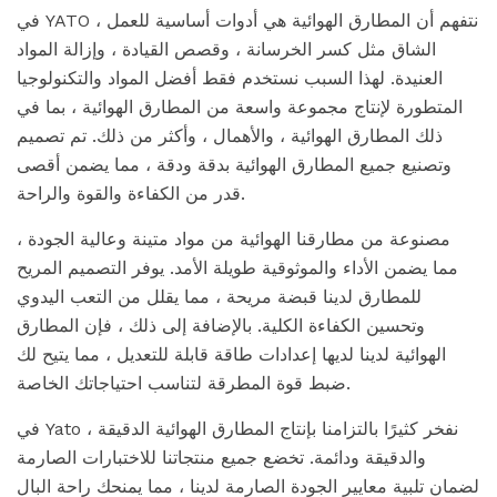
في YATO ، نتفهم أن المطارق الهوائية هي أدوات أساسية للعمل
الشاق مثل كسر الخرسانة ، وقصص القيادة ، وإزالة المواد
العنيدة. لهذا السبب نستخدم فقط أفضل المواد والتكنولوجيا
المتطورة لإنتاج مجموعة واسعة من المطارق الهوائية ، بما في
ذلك المطارق الهوائية ، والأهمال ، وأكثر من ذلك. تم تصميم
وتصنيع جميع المطارق الهوائية بدقة ودقة ، مما يضمن أقصى
قدر من الكفاءة والقوة والراحة.
مصنوعة من مطارقنا الهوائية من مواد متينة وعالية الجودة ،
مما يضمن الأداء والموثوقية طويلة الأمد. يوفر التصميم المريح
للمطارق لدينا قبضة مريحة ، مما يقلل من التعب اليدوي
وتحسين الكفاءة الكلية. بالإضافة إلى ذلك ، فإن المطارق
الهوائية لدينا لديها إعدادات طاقة قابلة للتعديل ، مما يتيح لك
ضبط قوة المطرقة لتناسب احتياجاتك الخاصة.
في Yato ، نفخر كثيرًا بالتزامنا بإنتاج المطارق الهوائية الدقيقة
والدقيقة ودائمة. تخضع جميع منتجاتنا للاختبارات الصارمة
لضمان تلبية معايير الجودة الصارمة لدينا ، مما يمنحك راحة البال